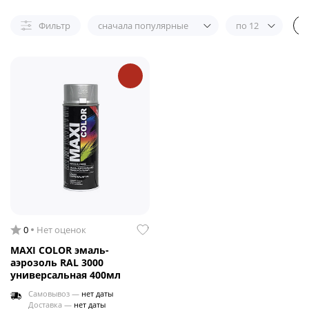
Фильтр
сначала популярные
по 12
0
Нет оценок
MAXI COLOR эмаль-
аэрозоль RAL 3000
универсальная 400мл
Самовывоз —
нет даты
Доставка —
нет даты