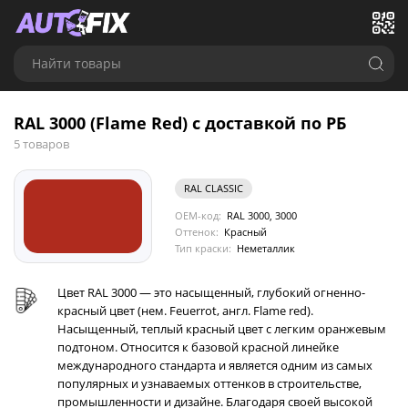
Найти товары
RAL 3000 (Flame Red) с доставкой по РБ
5 товаров
RAL CLASSIC
OEM-код:
RAL 3000, 3000
Оттенок:
Красный
Тип краски:
Неметаллик
Цвет RAL 3000 — это насыщенный, глубокий огненно-
красный цвет (нем. Feuerrot, англ. Flame red).
Насыщенный, теплый красный цвет с легким оранжевым
подтоном. Относится к базовой красной линейке
международного стандарта и является одним из самых
популярных и узнаваемых оттенков в строительстве,
промышленности и дизайне. Благодаря своей высокой