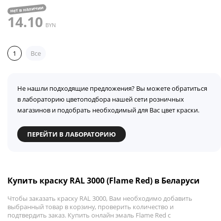
нет в наличии
14.10
BYN
1
Все
Не нашли подходящие предложения? Вы можете обратиться
в лабораторию цветоподбора нашей сети розничных
магазинов и подобрать необходимый для Вас цвет краски.
ПЕРЕЙТИ В ЛАБОРАТОРИЮ
Купить краску RAL 3000 (Flame Red) в Беларуси
Чтобы заказать краску RAL 3000, Вам необходимо добавить
выбранный товар в корзину, проверить количество и
подтвердить заказ. Купить онлайн эмаль Flame Red с