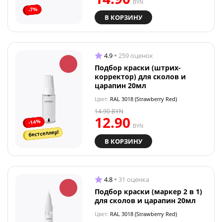
BYN
-7%
В КОРЗИНУ
4.9
259 оценок
Подбор краски (штрих-
корректор) для сколов и
царапин 20мл
Цвет:
RAL 3018 (Strawberry Red)
14.90
BYN
12.90
-14%
BYN
бестселлер!
В КОРЗИНУ
4.8
31 оценка
Подбор краски (маркер 2 в 1)
для сколов и царапин 20мл
Цвет:
RAL 3018 (Strawberry Red)