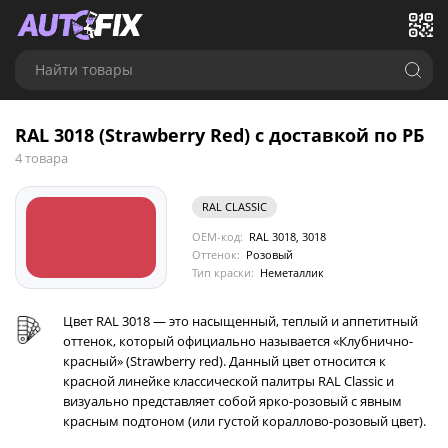
Найти товары
RAL 3018 (Strawberry Red) с доставкой по РБ
4 товара
RAL CLASSIC
OEM-код:
RAL 3018, 3018
Оттенок:
Розовый
Тип краски:
Неметаллик
Цвет RAL 3018 — это насыщенный, теплый и аппетитный
оттенок, который официально называется «Клубнично-
красный» (Strawberry red). Данный цвет относится к
красной линейке классической палитры RAL Classic и
визуально представляет собой ярко-розовый с явным
красным подтоном (или густой кораллово-розовый цвет).