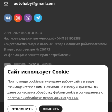
autofixby@gmail.com
2019 - 2026 © AUTOFIX.BY
Частное предприятие «Автосэлф», УНП 391953388
Свидетельство выдано 04.05.2019 года Полоцким райисполкомом
В торговом реестре № 556173
Информация о защите прав потребителей
Сайт использует Cookie
При помощи cookie мы улучшаем работу сайта и ваше
взаимодействие с ним. Нажимая на кнопку «Принять», вы
даете согласие на обработку файлов cookie и соглашаетесь с
политикой обработки персональных данных
0
0
ОТКЛОНИТЬ
ПРИНЯТЬ