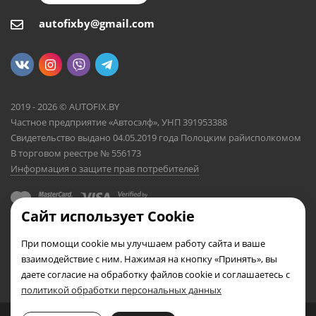
autofixby@gmail.com
2019 - 2026 © AUTOFIX.BY
Частное предприятие «Автосэлф», УНП 391953388
Свидетельство выдано 04.05.2019 года Полоцким райисполкомом
В торговом реестре № 556173
Информация о защите прав потребителей
Сайт использует Cookie
При помощи cookie мы улучшаем работу сайта и ваше
взаимодействие с ним. Нажимая на кнопку «Принять», вы
даете согласие на обработку файлов cookie и соглашаетесь с
политикой обработки персональных данных
0
0