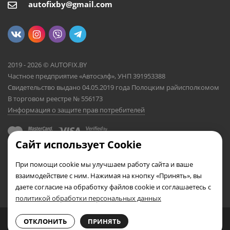
autofixby@gmail.com
2019 - 2026 © AUTOFIX.BY
Частное предприятие «Автосэлф», УНП 391953388
Свидетельство выдано 04.05.2019 года Полоцким райисполкомом
В торговом реестре № 556173
Информация о защите прав потребителей
Сайт использует Cookie
При помощи cookie мы улучшаем работу сайта и ваше
взаимодействие с ним. Нажимая на кнопку «Принять», вы
даете согласие на обработку файлов cookie и соглашаетесь с
политикой обработки персональных данных
0
0
ОТКЛОНИТЬ
ПРИНЯТЬ