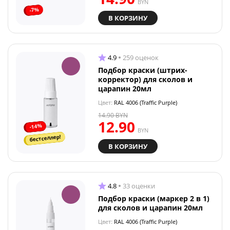
BYN
-7%
В КОРЗИНУ
4.9
259 оценок
Подбор краски (штрих-
корректор) для сколов и
царапин 20мл
Цвет:
RAL 4006 (Traffic Purple)
14.90
BYN
12.90
-14%
BYN
бестселлер!
В КОРЗИНУ
4.8
33 оценки
Подбор краски (маркер 2 в 1)
для сколов и царапин 20мл
Цвет:
RAL 4006 (Traffic Purple)