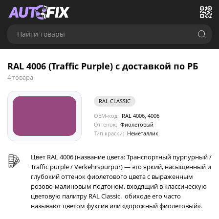
Найти товары
RAL 4006 (Traffic Purple) с доставкой по РБ
4 товара
RAL CLASSIC
OEM-код:
RAL 4006, 4006
Оттенок:
Фиолетовый
Тип краски:
Неметаллик
Цвет RAL 4006 (название цвета: Транспортный пурпурный /
Traffic purple / Verkehrspurpur) — это яркий, насыщенный и
глубокий оттенок фиолетового цвета с выраженным
розово-малиновым подтоном, входящий в классическую
цветовую палитру RAL Classic. обиходе его часто
называют цветом фуксия или «дорожный фиолетовый».