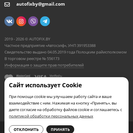
autofixby@gmail.com
2019 - 2026 © AUTOFIX.BY
Частное предприятие «Автосэлф», УНП 391953388
Свидетельство выдано 04.05.2019 года Полоцким райисполкомом
В торговом реестре № 556173
Информация о защите прав потребителей
Сайт использует Cookie
При помощи cookie мы улучшаем работу сайта и ваше
взаимодействие с ним. Нажимая на кнопку «Принять», вы
даете согласие на обработку файлов cookie и соглашаетесь с
политикой обработки персональных данных
0
0
ОТКЛОНИТЬ
ПРИНЯТЬ