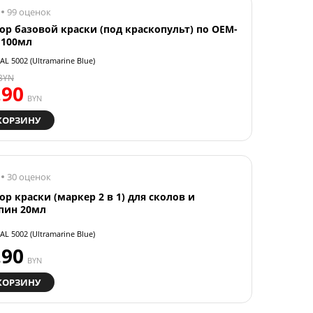
99 оценок
ор базовой краски (под краскопульт) по OEM-
 100мл
AL 5002 (Ultramarine Blue)
BYN
.90
BYN
КОРЗИНУ
30 оценок
ор краски (маркер 2 в 1) для сколов и
пин 20мл
AL 5002 (Ultramarine Blue)
.90
BYN
КОРЗИНУ