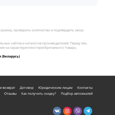
орзину, проверить количество и подтвердить заказ.
льных сайтов и каталогов производителей. Перед тем,
ание на характеристики приобретаемого товара.
 (Беларусь)
и возврат
Договор
Юридическим лицам
Контакты
Отзывы
Как получить скидку?
Подбор автоэмалей