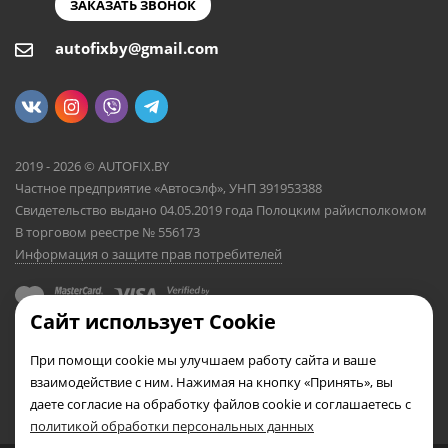
ЗАКАЗАТЬ ЗВОНОК
autofixby@gmail.com
2019 - 2026 © AUTOFIX.BY
Частное предприятие «Автосэлф», УНП 391953388
Свидетельство выдано 04.05.2019 года Полоцким райисполкомом
В торговом реестре № 556173
Информация о защите прав потребителей
Сайт использует Cookie
При помощи cookie мы улучшаем работу сайта и ваше
взаимодействие с ним. Нажимая на кнопку «Принять», вы
даете согласие на обработку файлов cookie и соглашаетесь с
политикой обработки персональных данных