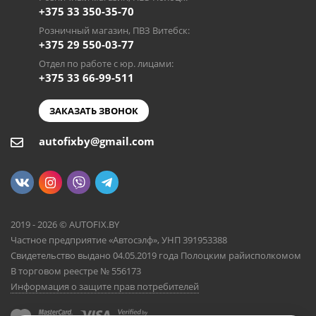
+375 33 350-35-70
Розничный магазин, ПВЗ Витебск:
+375 29 550-03-77
Отдел по работе с юр. лицами:
+375 33 66-99-511
ЗАКАЗАТЬ ЗВОНОК
autofixby@gmail.com
2019 - 2026 © AUTOFIX.BY
Частное предприятие «Автосэлф», УНП 391953388
Свидетельство выдано 04.05.2019 года Полоцким райисполкомом
В торговом реестре № 556173
Информация о защите прав потребителей