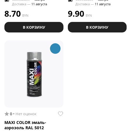
Доставка —
11 августа
Доставка —
11 августа
8.70
9.90
BYN
BYN
В КОРЗИНУ
В КОРЗИНУ
0
Нет оценок
MAXI COLOR эмаль-
аэрозоль RAL 5012