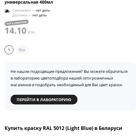
универсальная 400мл
Самовывоз —
нет даты
Доставка —
нет даты
нет в наличии
14.10
BYN
1
Все
Не нашли подходящие предложения? Вы можете обратиться
в лабораторию цветоподбора нашей сети розничных
магазинов и подобрать необходимый для Вас цвет краски.
ПЕРЕЙТИ В ЛАБОРАТОРИЮ
Купить краску RAL 5012 (Light Blue) в Беларуси