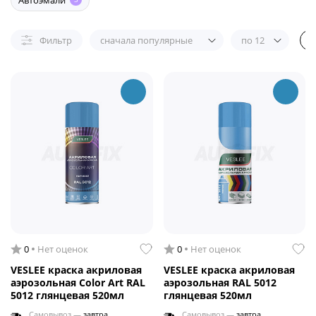
Автоэмали
Фильтр
сначала популярные
по 12
0
Нет оценок
0
Нет оценок
VESLEE краска акриловая
VESLEE краска акриловая
аэрозольная Color Art RAL
аэрозольная RAL 5012
5012 глянцевая 520мл
глянцевая 520мл
Самовывоз —
завтра
Самовывоз —
завтра