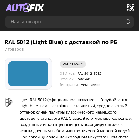
Найти товары
RAL 5012 (Light Blue) с доставкой по РБ
7 товаров
RAL CLASSIC
OEM-код:
RAL 5012, 5012
Оттенок:
Голубой
Тип краски:
Неметаллик
Цвет RAL 5012 (официальное название — Голубой, англ.
Light blue, нем. Lichtblau) — это чистый, средне-светлый
оттенок синей палитры классического немецкого
цветового стандарта RAL Classic. Это отчетливо холодный,
воздушный и насыщенный цвет, ассоциирующийся с
ясным дневным небом или тропической морской водой.
При ярком дневном или холодном искусственном свете