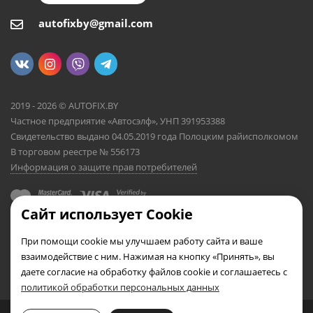
autofixby@gmail.com
2019 - 2026 © AUTOFIX.BY
Частное предприятие «Автосэлф», УНП 391953388
Свидетельство выдано 04.05.2019 года Полоцким райисполкомом
В торговом реестре № 556173
Информация о защите прав потребителей
Сайт использует Cookie
При помощи cookie мы улучшаем работу сайта и ваше
взаимодействие с ним. Нажимая на кнопку «Принять», вы
даете согласие на обработку файлов cookie и соглашаетесь с
политикой обработки персональных данных
0
0