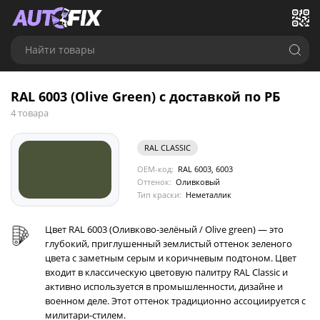
Найти товары
RAL 6003 (Olive Green) с доставкой по РБ
4 товара
RAL CLASSIC
OEM-код:
RAL 6003, 6003
Оттенок:
Оливковый
Тип краски:
Неметаллик
Цвет RAL 6003 (Оливково-зелёный / Olive green) — это
глубокий, приглушенный землистый оттенок зеленого
цвета с заметным серым и коричневым подтоном. Цвет
входит в классическую цветовую палитру RAL Classic и
активно используется в промышленности, дизайне и
военном деле. Этот оттенок традиционно ассоциируется с
милитари-стилем.