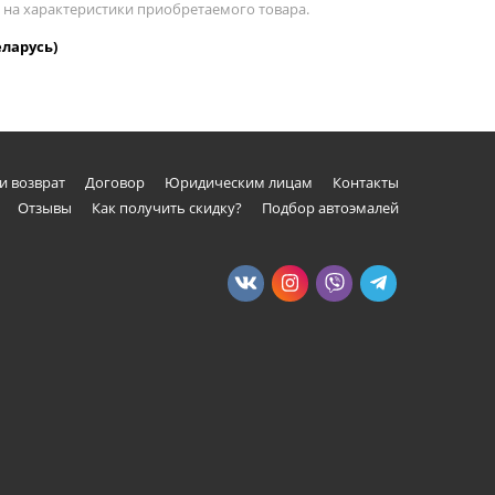
е на характеристики приобретаемого товара.
еларусь)
и возврат
Договор
Юридическим лицам
Контакты
Отзывы
Как получить скидку?
Подбор автоэмалей