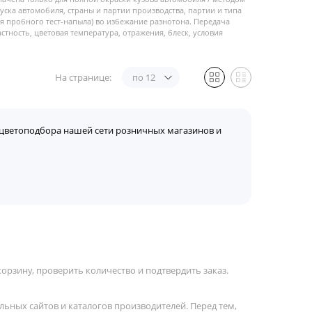
пуска автомобиля, страны и партии производства, партии и типа
 пробного тест-напыла) во избежание разнотона. Передача
стность, цветовая температура, отражения, блеск, условия
На странице:
по 12
цветоподбора нашей сети розничных магазинов и
орзину, проверить количество и подтвердить заказ.
льных сайтов и каталогов производителей. Перед тем,