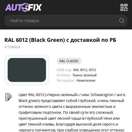
Найти товары
RAL 6012 (Black Green) с доставкой по РБ
4 товара
RAL CLASSIC
OEM-код:
RAL 6012, 6012
Оттенок:
Темно-зеленый
Тип краски:
Неметаллик
Цвет RAL 6012 («Черно-зеленый» / нем. Schwarzgrün / англ.
Black green) представляет собой глубокий, очень темный
оттенок зеленого цвета с выраженным землистым и
графитовым подтоном. По своей сути это сложный,
приглушенный цвет лесной чащи в глубокой тени или
цвет темной оливы. Благодаря высокой доле серого и
черного пигментов, при слабом освещении этот оттенок