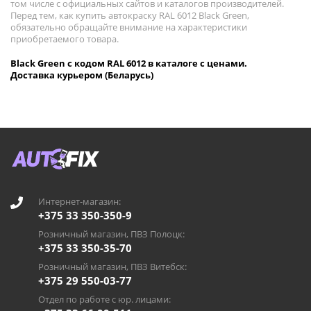
том числе с официальных сайтов и каталогов производителей.
Перед тем, как купить автокраску RAL 6012 Black Green,
обязательно обращайте внимание на характеристики
приобретаемого товара.
Black Green с кодом RAL 6012 в каталоге с ценами.
Доставка курьером (Беларусь)
Интернет-магазин:
+375 33 350-350-9
Розничный магазин, ПВЗ Полоцк:
+375 33 350-35-70
Розничный магазин, ПВЗ Витебск:
+375 29 550-03-77
Отдел по работе с юр. лицами: