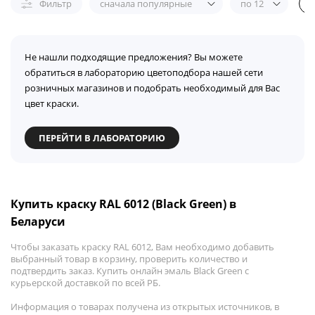
Фильтр
сначала популярные
по 12
Не нашли подходящие предложения? Вы можете
обратиться в лабораторию цветоподбора нашей сети
розничных магазинов и подобрать необходимый для Вас
цвет краски.
ПЕРЕЙТИ В ЛАБОРАТОРИЮ
Купить краску RAL 6012 (Black Green) в
Беларуси
Чтобы заказать краску RAL 6012, Вам необходимо добавить
выбранный товар в корзину, проверить количество и
подтвердить заказ. Купить онлайн эмаль Black Green с
курьерской доставкой по всей РБ.
Информация о товарах получена из открытых источников, в