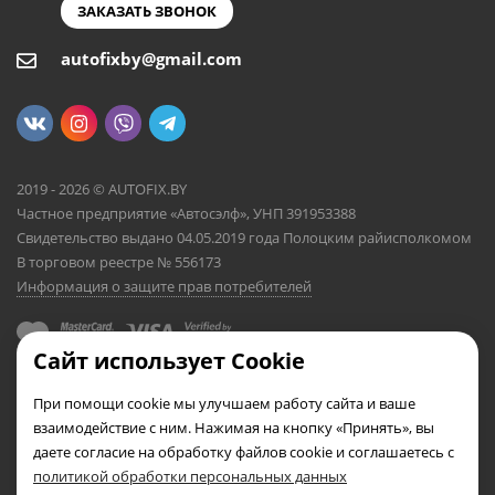
ЗАКАЗАТЬ ЗВОНОК
autofixby@gmail.com
2019 - 2026 © AUTOFIX.BY
Частное предприятие «Автосэлф», УНП 391953388
Свидетельство выдано 04.05.2019 года Полоцким райисполкомом
В торговом реестре № 556173
Информация о защите прав потребителей
Сайт использует Cookie
При помощи cookie мы улучшаем работу сайта и ваше
взаимодействие с ним. Нажимая на кнопку «Принять», вы
даете согласие на обработку файлов cookie и соглашаетесь с
политикой обработки персональных данных