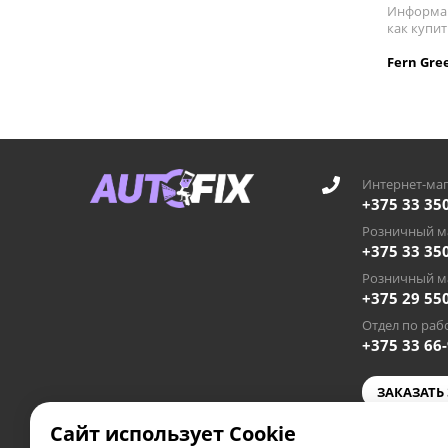
Информац
как купи
Fern Gre
Интернет-маг
+375 33 35
Розничный ма
+375 33 35
Розничный ма
+375 29 55
Отдел по рабо
+375 33 66
ЗАКАЗАТЬ
Сайт использует Cookie
autofixby