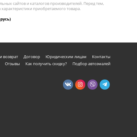
льных сайтов и каталогов производителей. Перед тем,
а характеристики приобретаемого товара.
русь)
и возврат
Договор
Юридическим лицам
Контакты
Отзывы
Как получить скидку?
Подбор автоэмалей