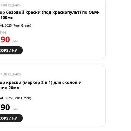
99 оценок
ор базовой краски (под краскопульт) по OEM-
 100мл
AL 6025 (Fern Green)
BYN
.90
BYN
КОРЗИНУ
30 оценок
ор краски (маркер 2 в 1) для сколов и
пин 20мл
AL 6025 (Fern Green)
.90
BYN
КОРЗИНУ