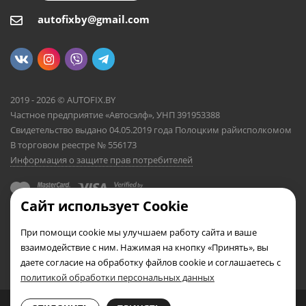
autofixby@gmail.com
2019 - 2026 © AUTOFIX.BY
Частное предприятие «Автосэлф», УНП 391953388
Свидетельство выдано 04.05.2019 года Полоцким райисполкомом
В торговом реестре № 556173
Информация о защите прав потребителей
Сайт использует Cookie
При помощи cookie мы улучшаем работу сайта и ваше
взаимодействие с ним. Нажимая на кнопку «Принять», вы
даете согласие на обработку файлов cookie и соглашаетесь с
политикой обработки персональных данных
0
0