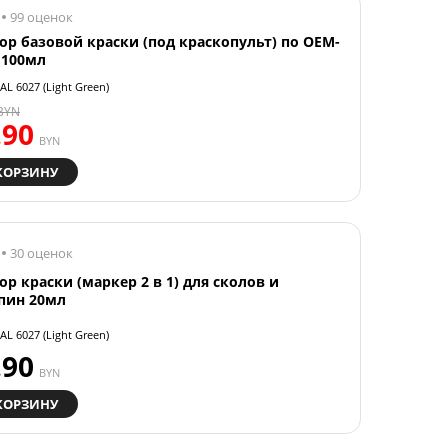
99 оценок
ор базовой краски (под краскопульт) по OEM-
 100мл
AL 6027 (Light Green)
BYN
.90
BYN
КОРЗИНУ
30 оценок
ор краски (маркер 2 в 1) для сколов и
пин 20мл
AL 6027 (Light Green)
.90
BYN
КОРЗИНУ