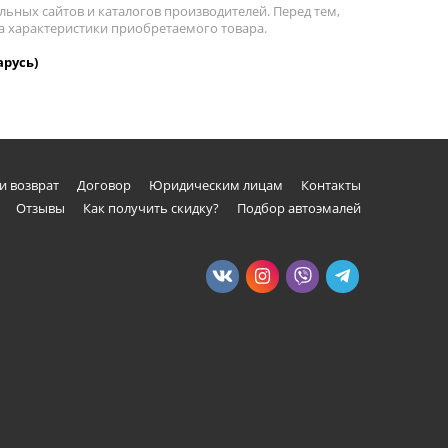
льных сайтов и каталогов производителей. Перед тем,
на характеристики приобретаемого товара.
арусь)
и возврат
Договор
Юридическим лицам
Контакты
Отзывы
Как получить скидку?
Подбор автоэмалей