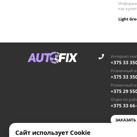
Информац
как купит
Light Gr
Интернет-маг
+375 33 35
Розничный ма
+375 33 35
Розничный ма
+375 29 55
Отдел по рабо
+375 33 66
ЗАКАЗАТЬ
Сайт использует Cookie
autofixby