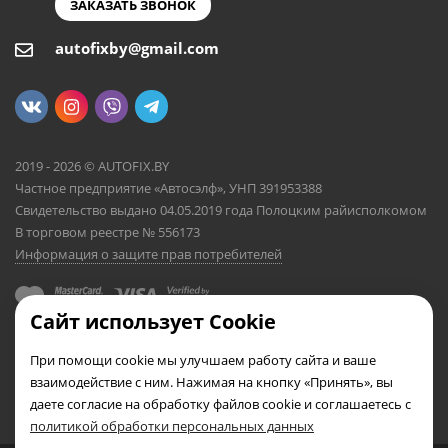
ЗАКАЗАТЬ ЗВОНОК
autofixby@gmail.com
2019 - 2026 © AUTOFIX.BY
Частное предприятие «Автосэлф», УНП 391953388
Свидетельство выдано 04.05.2019 года Полоцким райисполкомом
В торговом реестре № 556173
Информация о защите прав потребителей
Сайт использует Cookie
При помощи cookie мы улучшаем работу сайта и ваше
взаимодействие с ним. Нажимая на кнопку «Принять», вы
даете согласие на обработку файлов cookie и соглашаетесь с
политикой обработки персональных данных