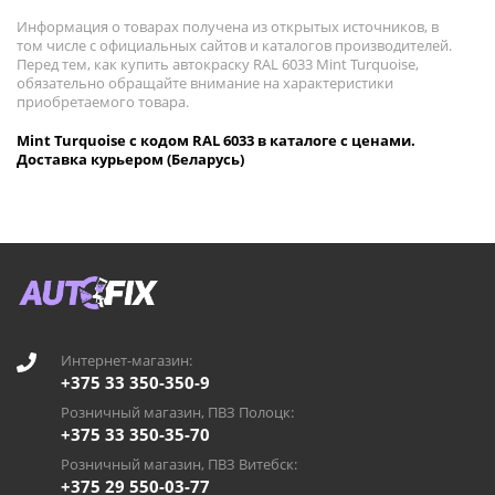
Информация о товарах получена из открытых источников, в
том числе с официальных сайтов и каталогов производителей.
Перед тем, как купить автокраску RAL 6033 Mint Turquoise,
обязательно обращайте внимание на характеристики
приобретаемого товара.
Mint Turquoise с кодом RAL 6033 в каталоге с ценами.
Доставка курьером (Беларусь)
Интернет-магазин:
+375 33 350-350-9
Розничный магазин, ПВЗ Полоцк:
+375 33 350-35-70
Розничный магазин, ПВЗ Витебск:
+375 29 550-03-77