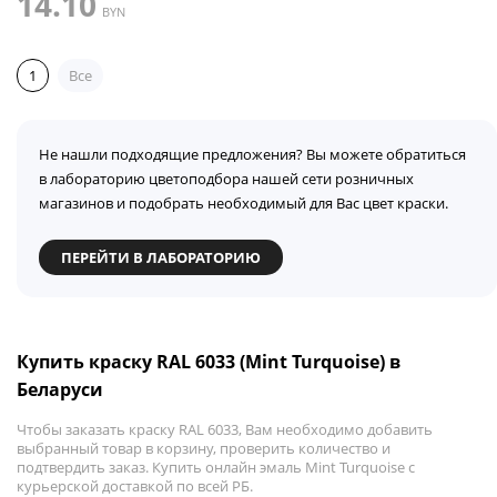
14.10
BYN
1
Все
Не нашли подходящие предложения? Вы можете обратиться
в лабораторию цветоподбора нашей сети розничных
магазинов и подобрать необходимый для Вас цвет краски.
ПЕРЕЙТИ В ЛАБОРАТОРИЮ
Купить краску RAL 6033 (Mint Turquoise) в
Беларуси
Чтобы заказать краску RAL 6033, Вам необходимо добавить
выбранный товар в корзину, проверить количество и
подтвердить заказ. Купить онлайн эмаль Mint Turquoise с
курьерской доставкой по всей РБ.