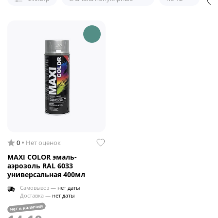
0
Нет оценок
MAXI COLOR эмаль-
аэрозоль RAL 6033
универсальная 400мл
Самовывоз —
нет даты
Доставка —
нет даты
нет в наличии