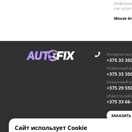
Информац
как купи
Mouse Gr
Интернет-маг
+375 33 35
Розничный ма
+375 33 35
Розничный ма
+375 29 55
Отдел по рабо
+375 33 66
ЗАКАЗАТЬ
Сайт использует Cookie
autofixby