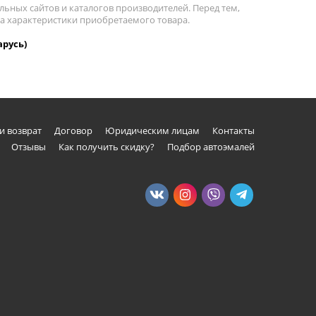
льных сайтов и каталогов производителей. Перед тем,
на характеристики приобретаемого товара.
арусь)
и возврат
Договор
Юридическим лицам
Контакты
Отзывы
Как получить скидку?
Подбор автоэмалей