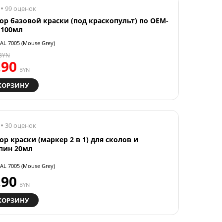
99 оценок
ор базовой краски (под краскопульт) по OEM-
 100мл
AL 7005 (Mouse Grey)
BYN
.90
BYN
КОРЗИНУ
30 оценок
ор краски (маркер 2 в 1) для сколов и
пин 20мл
AL 7005 (Mouse Grey)
.90
BYN
КОРЗИНУ