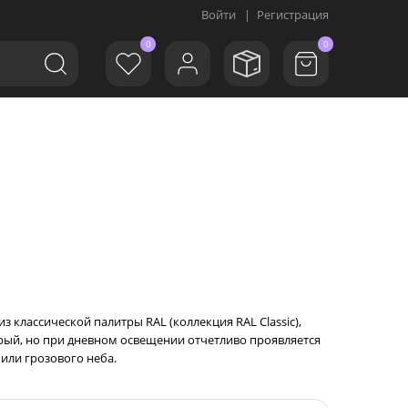
Войти
|
Регистрация
0
0
 из классической палитры RAL (коллекция RAL Classic),
ый, но при дневном освещении отчетливо проявляется
 или грозового неба.