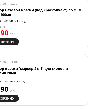
99 оценок
ор базовой краски (под краскопульт) по OEM-
 100мл
AL 7012 (Basalt Grey)
BYN
.90
BYN
КОРЗИНУ
30 оценок
ор краски (маркер 2 в 1) для сколов и
пин 20мл
AL 7012 (Basalt Grey)
.90
BYN
КОРЗИНУ