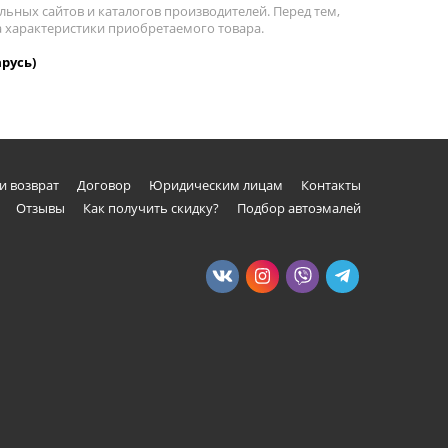
льных сайтов и каталогов производителей. Перед тем,
на характеристики приобретаемого товара.
арусь)
и возврат
Договор
Юридическим лицам
Контакты
Отзывы
Как получить скидку?
Подбор автоэмалей