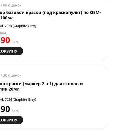
99 оценок
ор базовой краски (под краскопульт) по OEM-
 100мл
AL 7024 (Graphite Grey)
BYN
.90
BYN
КОРЗИНУ
30 оценок
ор краски (маркер 2 в 1) для сколов и
пин 20мл
AL 7024 (Graphite Grey)
.90
BYN
КОРЗИНУ