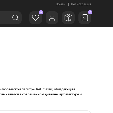
Войти
|
Регистрация
0
0
з классической палитры RAL Classic, обладающий
вых цветов в современном дизайне, архитектуре и