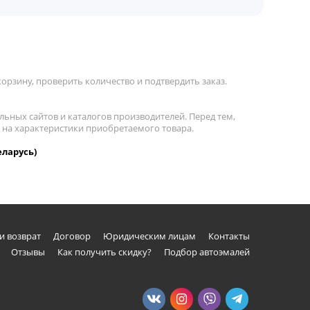
орзину, проверить количество и подтвердить заказ.
льных сайтов и каталогов производителей. Перед тем,
е на характеристики приобретаемого товара.
еларусь)
и возврат
Договор
Юридическим лицам
Контакты
Отзывы
Как получить скидку?
Подбор автоэмалей