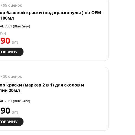
99 оценок
ор базовой краски (под краскопульт) по OEM-
 100мл
AL 7031 (Blue Grey)
BYN
.90
BYN
КОРЗИНУ
30 оценок
ор краски (маркер 2 в 1) для сколов и
пин 20мл
AL 7031 (Blue Grey)
.90
BYN
КОРЗИНУ