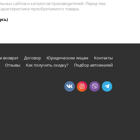
льных сайтов и каталогов производителей. Перед тем,
 характеристики приобретаемого товара.
усь)
и возврат
Договор
Юридическим лицам
Контакты
Отзывы
Как получить скидку?
Подбор автоэмалей