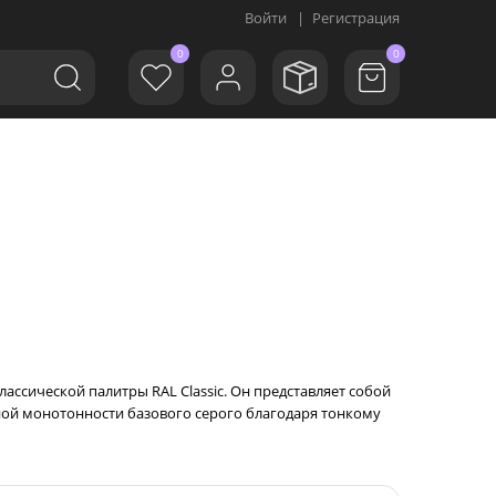
Войти
|
Регистрация
0
0
классической палитры RAL Classic. Он представляет собой
ой монотонности базового серого благодаря тонкому