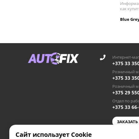
Информац
как купит
Blue Gre
Интернет-маг
+375 33 35
Розничный ма
+375 33 35
Розничный ма
+375 29 55
Отдел по рабо
+375 33 66
ЗАКАЗАТЬ
Сайт использует Cookie
autofixby