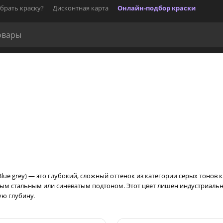
брать краску?
Дисконтная карта
Онлайн-подбор краски
. Blue grey) — это глубокий, сложный оттенок из категории серых тонов 
ым стальным или синеватым подтоном. Этот цвет лишен индустриальн
ю глубину.