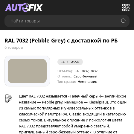
Найти товары
RAL 7032 (Pebble Grey) с доставкой по РБ
6 товаров
RAL CLASSIC
OEM-код:
RAL 7032, 7032
Оттенок:
Серо-бежевый
Тип краски:
Неметаллик
Цвет RAL 7032 называется «Галечный серый» (английское
название — Pebble grey, немецкое — Kieselgrau). Это один
из самых популярных и универсальных оттенков в
классической палитре RAL Classic, входящий в категорию
серых тонов. Визуальное описание и психология цвета
RAL 7032 представляет собой умеренно светлый,
приглушенный серо-бежевый оттенок. В отличие от