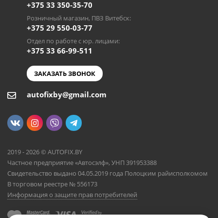
+375 33 350-35-70
Розничный магазин, ПВЗ Витебск:
+375 29 550-03-77
Отдел по работе с юр. лицами:
+375 33 66-99-511
ЗАКАЗАТЬ ЗВОНОК
autofixby@gmail.com
2019 - 2026 © AUTOFIX.BY
Частное предприятие «Автосэлф», УНП 391953388
Свидетельство выдано 04.05.2019 года Полоцким райисполкомом
В торговом реестре № 556173
Информация о защите прав потребителей