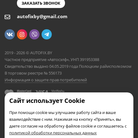
ЗАКАЗАТЬ ЗВОНОК
autofixby@gmail.com
2019 - 2026 © AUTOFIX.BY
Частное предприятие «Автосэлф», УНП 391953388
Свидетельство выдано 04.05.2019 года Полоцким райисполкомом
В торговом реестре № 556173
Информация о защите прав потребителей
Сайт использует Cookie
При помощи cookie мы улучшаем работу сайта и ваше
взаимодействие с ним. Нажимая на кнопку «Принять», вы
даете согласие на обработку файлов cookie и соглашаетесь с
политикой обработки персональных данных