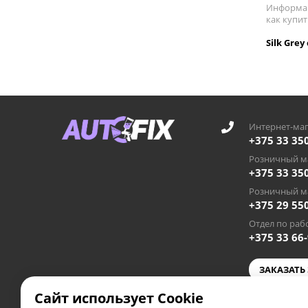
Информац
как купит
Silk Gre
Интернет-маг
+375 33 35
Розничный ма
+375 33 35
Розничный ма
+375 29 55
Отдел по рабо
+375 33 66
ЗАКАЗАТЬ
Сайт использует Cookie
autofixby