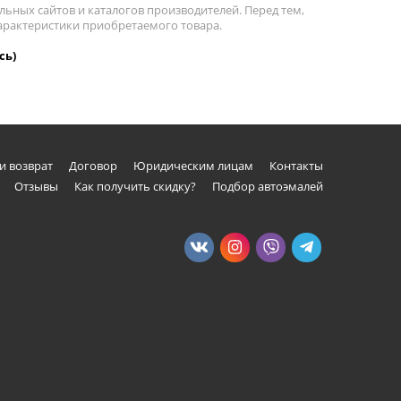
льных сайтов и каталогов производителей. Перед тем,
 характеристики приобретаемого товара.
сь)
и возврат
Договор
Юридическим лицам
Контакты
Отзывы
Как получить скидку?
Подбор автоэмалей