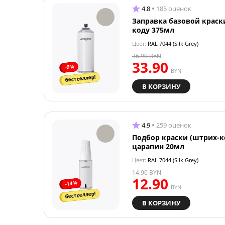
4.8
185 оценок
Заправка базовой краск
коду 375мл
Цвет:
RAL 7044 (Silk Grey)
36.90
BYN
33.90
-9%
BYN
бестселлер!
В КОРЗИНУ
4.9
259 оценок
Подбор краски (штрих-к
царапин 20мл
Цвет:
RAL 7044 (Silk Grey)
14.90
BYN
12.90
-14%
BYN
бестселлер!
В КОРЗИНУ