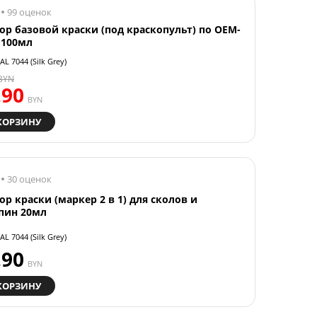
99 оценок
ор базовой краски (под краскопульт) по OEM-
 100мл
AL 7044 (Silk Grey)
BYN
.90
BYN
КОРЗИНУ
30 оценок
ор краски (маркер 2 в 1) для сколов и
пин 20мл
AL 7044 (Silk Grey)
.90
BYN
КОРЗИНУ