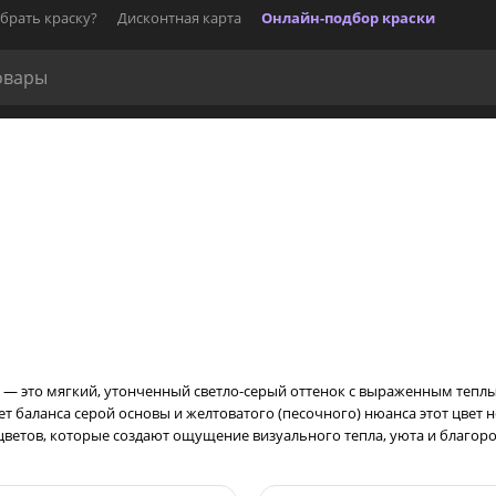
брать краску?
Дисконтная карта
Онлайн-подбор краски
grey) — это мягкий, утонченный светло-серый оттенок с выраженным т
чет баланса серой основы и желтоватого (песочного) нюанса этот цвет
 цветов, которые создают ощущение визуального тепла, уюта и благоро