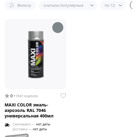
Фильтр
сначала популярные
по 12
0
Нет оценок
MAXI COLOR эмаль-
аэрозоль RAL 7046
универсальная 400мл
Самовывоз —
нет даты
Доставка —
нет даты
нет в наличии