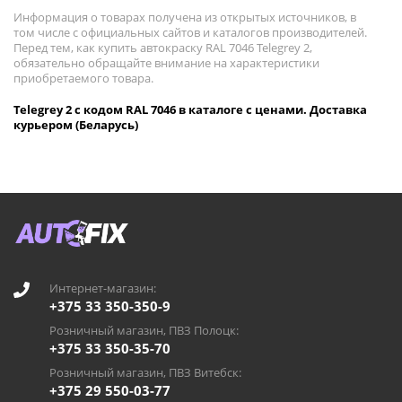
Информация о товарах получена из открытых источников, в
том числе с официальных сайтов и каталогов производителей.
Перед тем, как купить автокраску RAL 7046 Telegrey 2,
обязательно обращайте внимание на характеристики
приобретаемого товара.
Telegrey 2 с кодом RAL 7046 в каталоге с ценами. Доставка
курьером (Беларусь)
Интернет-магазин:
+375 33 350-350-9
Розничный магазин, ПВЗ Полоцк:
+375 33 350-35-70
Розничный магазин, ПВЗ Витебск:
+375 29 550-03-77