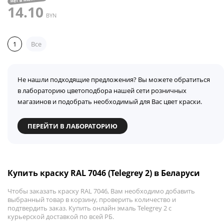
14.10
BYN
1
Все
Не нашли подходящие предложения? Вы можете обратиться
в лабораторию цветоподбора нашей сети розничных
магазинов и подобрать необходимый для Вас цвет краски.
ПЕРЕЙТИ В ЛАБОРАТОРИЮ
Купить краску RAL 7046 (Telegrey 2) в Беларуси
Чтобы заказать краску RAL 7046, Вам необходимо добавить
выбранный товар в корзину, проверить количество и
подтвердить заказ. Купить онлайн эмаль Telegrey 2 с
курьерской доставкой по всей РБ.