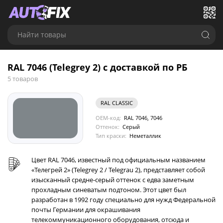
Найти товары
RAL 7046 (Telegrey 2) с доставкой по РБ
5 товаров
RAL CLASSIC
OEM-код:
RAL 7046, 7046
Оттенок:
Серый
Тип краски:
Неметаллик
Цвет RAL 7046, известный под официальным названием
«Телегрей 2» (Telegrey 2 / Telegrau 2), представляет собой
изысканный средне-серый оттенок с едва заметным
прохладным синеватым подтоном. Этот цвет был
разработан в 1992 году специально для нужд Федеральной
почты Германии для окрашивания
телекоммуникационного оборудования, отсюда и