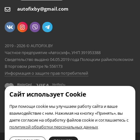
autofixby@gmail.com
2019 - 2026 © AUTOFIX.BY
Частное предприятие «Автосэлф», УНП 391953388
Свидетельство выдано 04.05.2019 года Полоцким райисполкомом
В торговом реестре № 556173
Информация о защите прав потребителей
Сайт использует Cookie
При помощи cookie мы улучшаем работу сайта и ваше
взаимодействие с ним. Нажимая на кнопку «Принять», вы
даете согласие на обработку файлов cookie и соглашаетесь с
политикой обработки персональных данных
0
0