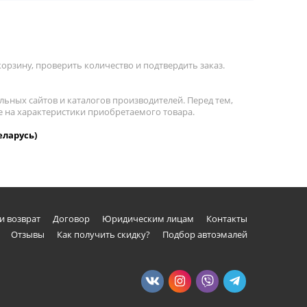
орзину, проверить количество и подтвердить заказ.
льных сайтов и каталогов производителей. Перед тем,
е на характеристики приобретаемого товара.
еларусь)
и возврат
Договор
Юридическим лицам
Контакты
Отзывы
Как получить скидку?
Подбор автоэмалей