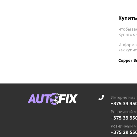
Купить
Чтобы зак
Купить он
Информац
как купи
Copper B
Интернет-маг
+375 33 35
Розничный ма
+375 33 35
Розничный ма
+375 29 55