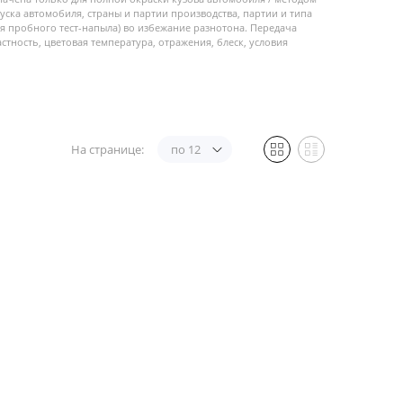
пуска автомобиля, страны и партии производства, партии и типа
 пробного тест-напыла) во избежание разнотона. Передача
стность, цветовая температура, отражения, блеск, условия
На странице:
по 12