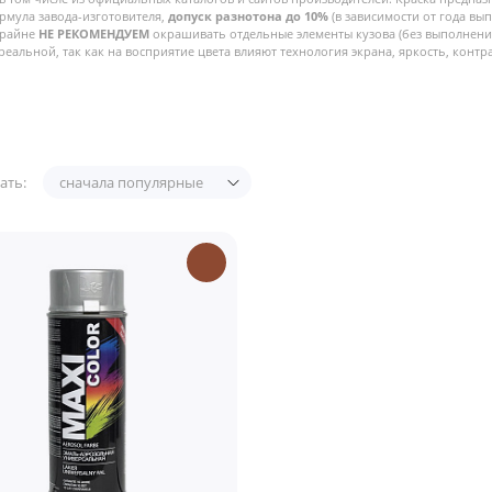
рмула завода-изготовителя,
допуск разнотона до 10%
(в зависимости от года вы
Крайне
НЕ РЕКОМЕНДУЕМ
окрашивать отдельные элементы кузова (без выполнения
реальной, так как на восприятие цвета влияют технология экрана, яркость, контра
ать:
сначала популярные