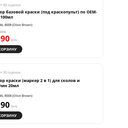
99 оценок
ор базовой краски (под краскопульт) по OEM-
 100мл
AL 8008 (Olive Brown)
BYN
.90
BYN
КОРЗИНУ
30 оценок
ор краски (маркер 2 в 1) для сколов и
пин 20мл
AL 8008 (Olive Brown)
.90
BYN
КОРЗИНУ