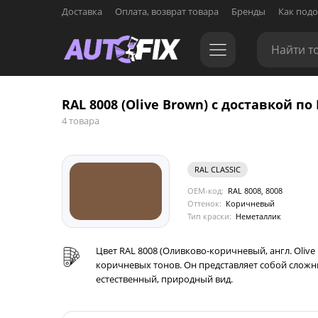
Доставка
Оплата, возврат товара
Бренды
Как подо
RAL 8008 (Olive Brown) с доставкой по 
4 товара
RAL CLASSIC
OEM-код:
RAL 8008, 8008
Оттенок:
Коричневый
Тип краски:
Неметаллик
Цвет RAL 8008 (Оливково-коричневый, англ. Olive
коричневых тонов. Он представляет собой слож
естественный, природный вид.