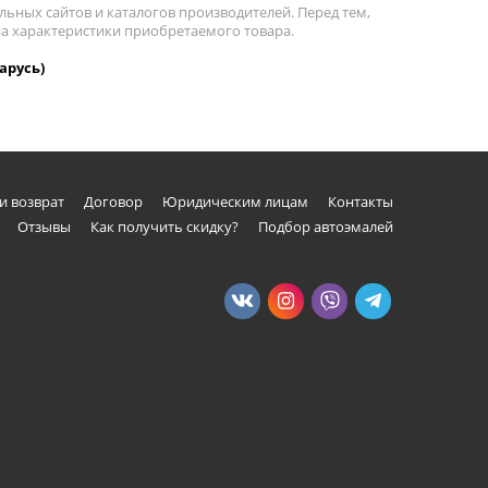
льных сайтов и каталогов производителей. Перед тем,
на характеристики приобретаемого товара.
арусь)
и возврат
Договор
Юридическим лицам
Контакты
Отзывы
Как получить скидку?
Подбор автоэмалей