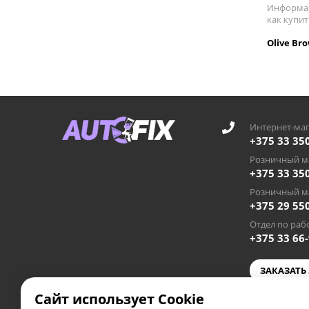
Информац
как купит
Olive Br
Интернет-маг
+375 33 35
Розничный ма
+375 33 35
Розничный ма
+375 29 55
Отдел по рабо
+375 33 66
ЗАКАЗАТЬ
Сайт использует Cookie
autofixby