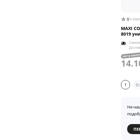
0
Нет
MAXI CO
8019 ун
Самов
Доста
нет в нали
14.1
1
Вс
Не на
подоб
ПЕ