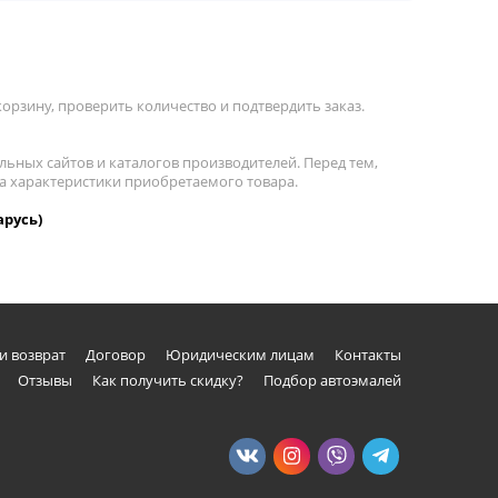
орзину, проверить количество и подтвердить заказ.
льных сайтов и каталогов производителей. Перед тем,
на характеристики приобретаемого товара.
арусь)
и возврат
Договор
Юридическим лицам
Контакты
Отзывы
Как получить скидку?
Подбор автоэмалей