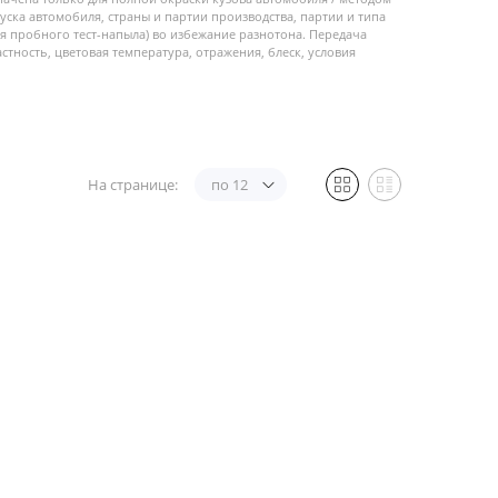
пуска автомобиля, страны и партии производства, партии и типа
 пробного тест-напыла) во избежание разнотона. Передача
стность, цветовая температура, отражения, блеск, условия
На странице:
по 12