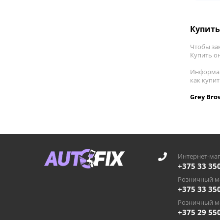
Купить
Чтобы зак
Купить он
Информац
как купи
Grey Bro
Интернет-маг
+375 33 35
Розничный ма
+375 33 35
Розничный ма
+375 29 55