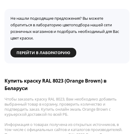
Не нашли подходящие предложения? Вы можете
обратиться в лабораторию цветоподбора нашей сети
розничных магазинов и подобрать необходимый для Вас
цвет краски.
ПЕРЕЙТИ В ЛАБОРАТОРИЮ
Купить краску RAL 8023 (Orange Brown) в
Беларуси
Чтобы заказать краску RAL 8023, Вам необходимо добавить
выбранный товар в корзину, проверить количество и
подтвердить заказ. Купить онлайн эмаль Orange Brown с
курьерской доставкой по всей РБ.
Информация о товарах получена из открытых источников, в
том числе с официальных сайтов и каталогов производителей.