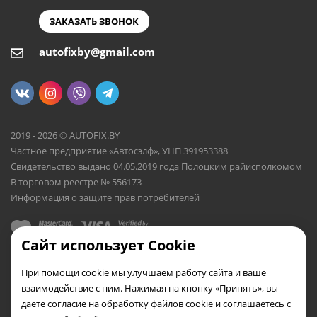
ЗАКАЗАТЬ ЗВОНОК
autofixby@gmail.com
2019 - 2026 © AUTOFIX.BY
Частное предприятие «Автосэлф», УНП 391953388
Свидетельство выдано 04.05.2019 года Полоцким райисполкомом
В торговом реестре № 556173
Информация о защите прав потребителей
Сайт использует Cookie
При помощи cookie мы улучшаем работу сайта и ваше
взаимодействие с ним. Нажимая на кнопку «Принять», вы
даете согласие на обработку файлов cookie и соглашаетесь с