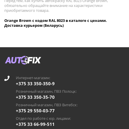
Перед тем, как купить автокраску RAL 8023 Orange Brown,
обязательно обращайте внимание на характеристики
приобретаемого товара.
Orange Brown с кодом RAL 8023 в каталоге с ценами.
Доставка курьером (Беларусь)
Интернет-магазин:
+375 33 350-350-9
Розничный магазин, ПВЗ Полоцк:
+375 33 350-35-70
Розничный магазин, ПВЗ Витебск:
+375 29 550-03-77
Отдел по работе с юр. лицами:
+375 33 66-99-511