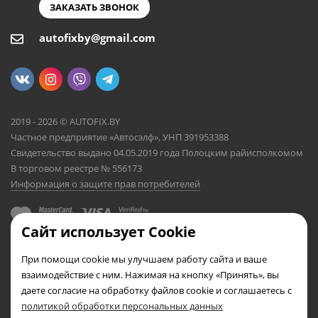
ЗАКАЗАТЬ ЗВОНОК
autofixby@gmail.com
2019 - 2026 © AUTOFIX.BY
Частное предприятие «Автосэлф», УНП 391953388
Свидетельство выдано 04.05.2019 года Полоцким райисполкомом
В торговом реестре № 556173
Информация о защите прав потребителей
Сайт использует Cookie
При помощи cookie мы улучшаем работу сайта и ваше
взаимодействие с ним. Нажимая на кнопку «Принять», вы
даете согласие на обработку файлов cookie и соглашаетесь с
политикой обработки персональных данных