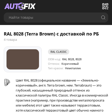
Найти товары
RAL 8028 (Terra Brown) с доставкой по РБ
4 товара
RAL CLASSIC
OEM-код:
RAL 8028, 8028
Оттенок:
Коричневый
Тип краски:
Неметаллик
Цвет RAL 8028 (официальное название — «Земельно-
коричневый», англ. Terra brown, нем. Terrabraun) — это
глубокий, насыщенный природный оттенок из
классической палитры RAL Classic. Иногда в коммерческой
практике (например, при производстве металлопроката
или мебели) этот цвет также называют терракотовым,
хотя классический терракотовый цвет обычно намного