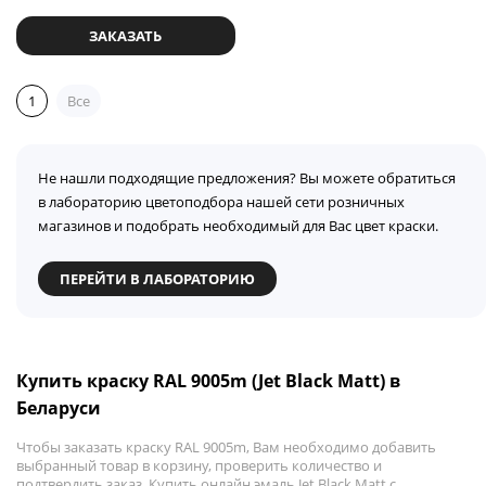
ЗАКАЗАТЬ
1
Все
Не нашли подходящие предложения? Вы можете обратиться
в лабораторию цветоподбора нашей сети розничных
магазинов и подобрать необходимый для Вас цвет краски.
ПЕРЕЙТИ В ЛАБОРАТОРИЮ
Купить краску RAL 9005m (Jet Black Matt) в
Беларуси
Чтобы заказать краску RAL 9005m, Вам необходимо добавить
выбранный товар в корзину, проверить количество и
подтвердить заказ. Купить онлайн эмаль Jet Black Matt с