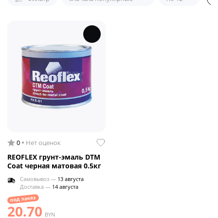
0
Нет оценок
REOFLEX грунт-эмаль DTM
Coat черная матовая 0.5кг
Самовывоз —
13 августа
Доставка —
14 августа
под заказ
20.70
BYN