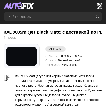
Найти товары
RAL 9005m (Jet Black Matt) с доставкой по РБ
41 товар
RAL CLASSIC
OEM-код:
RAL 9005m, 9005m
Оттенок:
Черный матовый
Тип краски:
Неметаллик
RAL 9005 Matt (глубокий черный матовый, «Jet Black») —
это один из самых популярных и насыщенных оттенков
черного цвета. Черная матовая краска не дает бликов и
отлично скрывает мелкие дефекты поверхности. Идеальна
для окраски кузовных деталей, колесных дисков,
тормозных суппортов, пластиковых элементов (решеток
радиатора, молдингов) и деталей двигателя.