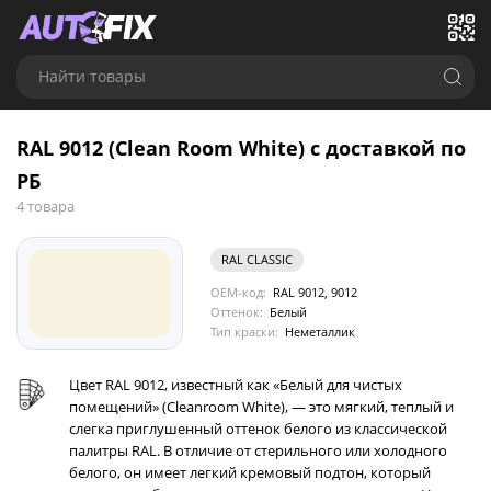
Найти товары
RAL 9012 (Clean Room White) с доставкой по
РБ
4 товара
RAL CLASSIC
OEM-код:
RAL 9012, 9012
Оттенок:
Белый
Тип краски:
Неметаллик
Цвет RAL 9012, известный как «Белый для чистых
помещений» (Cleanroom White), — это мягкий, теплый и
слегка приглушенный оттенок белого из классической
палитры RAL. В отличие от стерильного или холодного
белого, он имеет легкий кремовый подтон, который