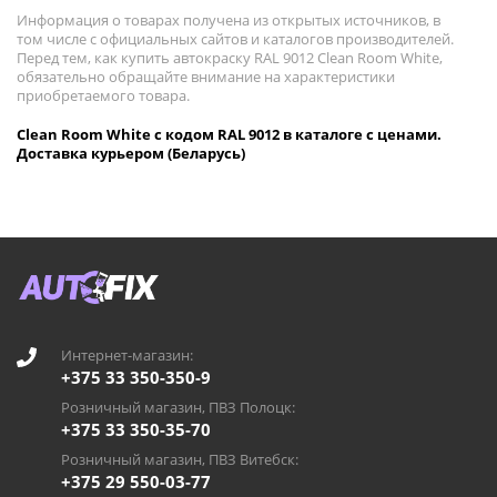
Информация о товарах получена из открытых источников, в
том числе с официальных сайтов и каталогов производителей.
Перед тем, как купить автокраску RAL 9012 Clean Room White,
обязательно обращайте внимание на характеристики
приобретаемого товара.
Clean Room White с кодом RAL 9012 в каталоге с ценами.
Доставка курьером (Беларусь)
Интернет-магазин:
+375 33 350-350-9
Розничный магазин, ПВЗ Полоцк:
+375 33 350-35-70
Розничный магазин, ПВЗ Витебск:
+375 29 550-03-77