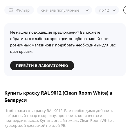
Фильтр
сначала популярные
по 12
Не нашли подходящие предложения? Вы можете
обратиться в лабораторию цветоподбора нашей сети
розничных магазинов и подобрать необходимый для Вас
цвет краски.
ПЕРЕЙТИ В ЛАБОРАТОРИЮ
Купить краску RAL 9012 (Clean Room White) в
Беларуси
Чтобы заказать краску RAL 9012, Вам необходимо добавить
выбранный товар в корзину, проверить количество и
подтвердить заказ. Купить онлайн эмаль Clean Room White с
курьерской доставкой по всей РБ.