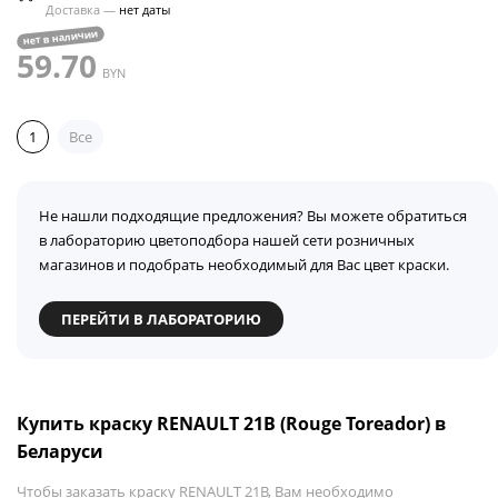
Доставка —
нет даты
нет в наличии
59.70
BYN
1
Все
Не нашли подходящие предложения? Вы можете обратиться
в лабораторию цветоподбора нашей сети розничных
магазинов и подобрать необходимый для Вас цвет краски.
ПЕРЕЙТИ В ЛАБОРАТОРИЮ
Купить краску RENAULT 21B (Rouge Toreador) в
Беларуси
Чтобы заказать краску RENAULT 21B, Вам необходимо