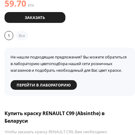
59.70
BYN
ЗАКАЗАТЬ
1
Все
Не нашли подходящие предложения? Вы можете обратиться
в лабораторию цветоподбора нашей сети розничных
магазинов и подобрать необходимый для Вас цвет краски.
ПЕРЕЙТИ В ЛАБОРАТОРИЮ
Купить краску RENAULT C99 (Absinthe) в
Беларуси
Чтобы заказать краску RENAULT C99, Вам необходимо