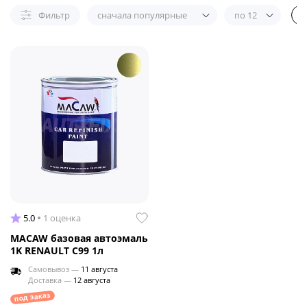
Фильтр
сначала популярные
по 12
5.0
1 оценка
MACAW базовая автоэмаль
1K RENAULT C99 1л
Самовывоз —
11 августа
Доставка —
12 августа
под заказ