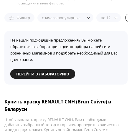
освещения и иные факторы.
Фильтр
сначала популярные
по 12
Не нашли подходящие предложения? Вы можете
обратиться в лабораторию цветоподбора нашей сети
розничных магазинов и подобрать необходимый для Вас
цвет краски.
ПЕРЕЙТИ В ЛАБОРАТОРИЮ
Купить краску RENAULT CNH (Brun Cuivre) в
Беларуси
Чтобы заказать краску RENAULT CNH, Вам необходимо
добавить выбранный товар в корзину, проверить количество
и подтвердить заказ. Купить онлайн эмаль Brun Cuivre с