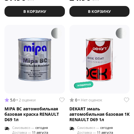
В КОРЗИНУ
В КОРЗИНУ
новинка
5.0
2 оценки
0
Нет оценок
MIPA BC автомобильная
DEKART эмаль
базовая краска RENAULT
автомобильная базовая 1K
D69 1л
RENAULT D69 1л
Самовывоз —
сегодня
Самовывоз —
сегодня
Доставка —
11 августа
Доставка —
11 августа