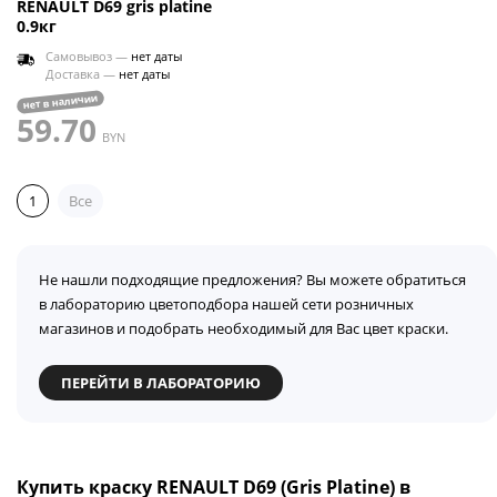
RENAULT D69 gris platine
0.9кг
Самовывоз —
нет даты
Доставка —
нет даты
нет в наличии
59.70
BYN
1
Все
Не нашли подходящие предложения? Вы можете обратиться
в лабораторию цветоподбора нашей сети розничных
магазинов и подобрать необходимый для Вас цвет краски.
ПЕРЕЙТИ В ЛАБОРАТОРИЮ
Купить краску RENAULT D69 (Gris Platine) в