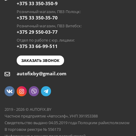
+375 33 350-350-9
Розничный магазин, ПВЗ Полоцк:
+375 33 350-35-70
Розничный магазин, ПВЗ Витебск:
+375 29 550-03-77
Отдел по работе с юр. лицами:
+375 33 66-99-511
ЗАКАЗАТЬ ЗВОНОК
autofixby@gmail.com
2019 - 2026 © AUTOFIX.BY
Частное предприятие «Автосэлф», УНП 391953388
Свидетельство выдано 04.05.2019 года Полоцким райисполкомом
В торговом реестре № 556173