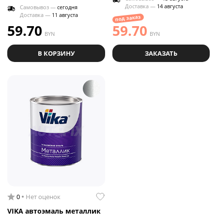
Доставка —
14 августа
Самовывоз —
сегодня
Доставка —
11 августа
под заказ
59.70
59.70
BYN
BYN
В КОРЗИНУ
ЗАКАЗАТЬ
0
Нет оценок
VIKA автоэмаль металлик