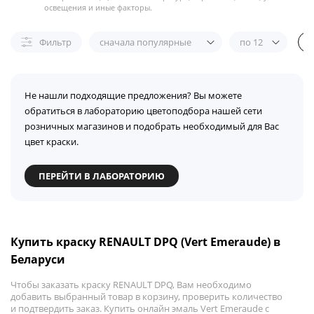
освещения и иные факторы.
Фильтр
сначала популярные
по 12
Не нашли подходящие предложения? Вы можете
обратиться в лабораторию цветоподбора нашей сети
розничных магазинов и подобрать необходимый для Вас
цвет краски.
ПЕРЕЙТИ В ЛАБОРАТОРИЮ
Купить краску RENAULT DPQ (Vert Emeraude) в
Беларуси
Чтобы заказать краску RENAULT DPQ, Вам необходимо
добавить выбранный товар в корзину, проверить количество
и подтвердить заказ. Купить онлайн эмаль Vert Emeraude с