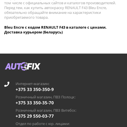
том числе с официальных сайтов и каталогов производителей.
Перед тем, как купить автокраску RENAULT F43 Bleu Encre,
обязательно обращайте внимание на характеристики
приобретаемого товара.
Bleu Encre с кодом RENAULT F43 в каталоге с ценами.
Доставка курьером (Беларусь)
Интернет-магазин:
+375 33 350-350-9
Розничный магазин, ПВЗ Полоцк:
+375 33 350-35-70
Розничный магазин, ПВЗ Витебск:
+375 29 550-03-77
Отдел по работе с юр. лицами: