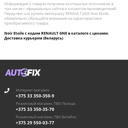
Информация о товарах получена из открытых источников, в
том числе с официальных сайтов и каталогов производителей.
Перед тем, как купить автокраску RENAULT GNE Noir Etoile,
обязательно обращайте внимание на характеристики
приобретаемого товара.
Noir Etoile с кодом RENAULT GNE в каталоге с ценами.
Доставка курьером (Беларусь)
Интернет-магазин:
+375 33 350-350-9
Розничный магазин, ПВЗ Полоцк:
+375 33 350-35-70
Розничный магазин, ПВЗ Витебск:
+375 29 550-03-77