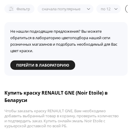
Фильтр
сначала популярные
по 12
Не нашли подходящие предложения? Вы можете
обратиться в лабораторию цветоподбора нашей сети
розничных магазинов и подобрать необходимый для Вас
цвет краски.
ПЕРЕЙТИ В ЛАБОРАТОРИЮ
Купить краску RENAULT GNE (Noir Etoile) в
Беларуси
Чтобы заказать краску RENAULT GNE, Вам необходимо
добавить выбранный товар в корзину, проверить количество
и подтвердить заказ. Купить онлайн эмаль Noir Etoile с
курьерской доставкой по всей РБ.