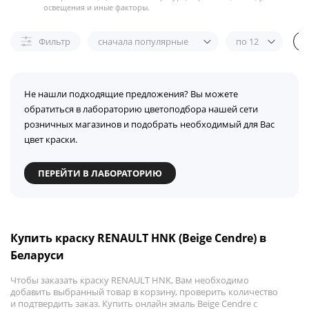
освещения и иные факторы.
Фильтр
сначала популярные
по 12
Не нашли подходящие предложения? Вы можете
обратиться в лабораторию цветоподбора нашей сети
розничных магазинов и подобрать необходимый для Вас
цвет краски.
ПЕРЕЙТИ В ЛАБОРАТОРИЮ
Купить краску RENAULT HNK (Beige Cendre) в
Беларуси
Чтобы заказать краску RENAULT HNK, Вам необходимо
добавить выбранный товар в корзину, проверить количество
и подтвердить заказ. Купить онлайн эмаль Beige Cendre с