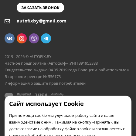
ЗАКАЗАТЬ ЗВОНОК
autofixby@gmail.com
2019 - 2026 © AUTOFIX.BY
Частное предприятие «Автосэлф», УНП 391953388
Свидетельство выдано 04.05.2019 года Полоцким райисполкомом
В торговом реестре № 556173
Информация о защите прав потребителей
Сайт использует Cookie
При помощи cookie мы улучшаем работу сайта и ваше
взаимодействие с ним. Нажимая на кнопку «Принять», вы
даете согласие на обработку файлов cookie и соглашаетесь с
политикой обработки персональных данных