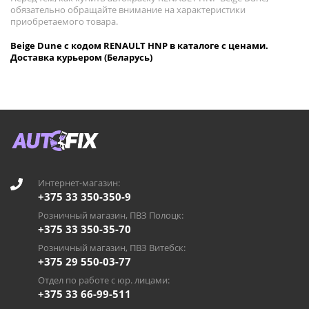
обязательно обращайте внимание на характеристики
приобретаемого товара.
Beige Dune с кодом RENAULT HNP в каталоге с ценами.
Доставка курьером (Беларусь)
Интернет-магазин:
+375 33 350-350-9
Розничный магазин, ПВЗ Полоцк:
+375 33 350-35-70
Розничный магазин, ПВЗ Витебск:
+375 29 550-03-77
Отдел по работе с юр. лицами:
+375 33 66-99-511