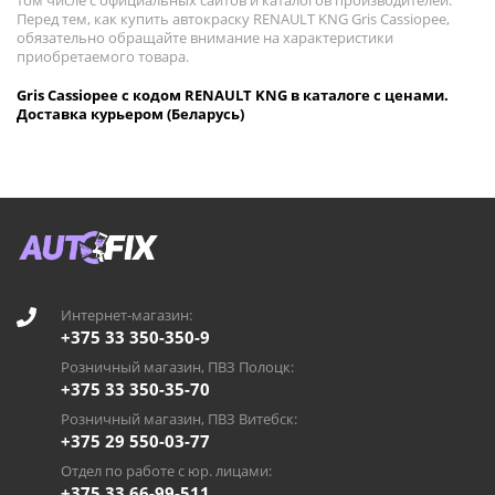
том числе с официальных сайтов и каталогов производителей.
Перед тем, как купить автокраску RENAULT KNG Gris Cassiopee,
обязательно обращайте внимание на характеристики
приобретаемого товара.
Gris Cassiopee с кодом RENAULT KNG в каталоге с ценами.
Доставка курьером (Беларусь)
Интернет-магазин:
+375 33 350-350-9
Розничный магазин, ПВЗ Полоцк:
+375 33 350-35-70
Розничный магазин, ПВЗ Витебск:
+375 29 550-03-77
Отдел по работе с юр. лицами:
+375 33 66-99-511