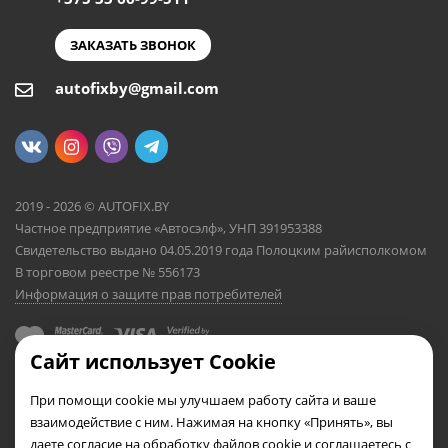
ЗАКАЗАТЬ ЗВОНОК
autofixby@gmail.com
2019 - 2026 © AUTOFIX.BY
Частное предприятие «Автосэлф», УНП 391953388
Свидетельство выдано 04.05.2019 года Полоцким райисполкомом
В торговом реестре № 556173
Информация о защите прав потребителей
Сайт использует Cookie
При помощи cookie мы улучшаем работу сайта и ваше
взаимодействие с ним. Нажимая на кнопку «Принять», вы
даете согласие на обработку файлов cookie и соглашаетесь с