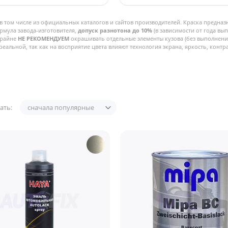
в том числе из официальных каталогов и сайтов производителей. Краска предназ
рмула завода-изготовителя,
допуск разнотона до 10%
(в зависимости от года вы
Крайне
НЕ РЕКОМЕНДУЕМ
окрашивать отдельные элементы кузова (без выполнения
реальной, так как на восприятие цвета влияют технология экрана, яркость, контра
ать:
сначала популярные