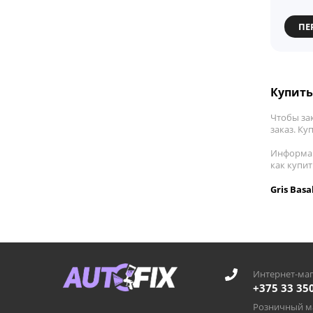
ПЕ
Купить 
Чтобы за
заказ. Ку
Информац
как купи
Gris Bas
Интернет-маг
+375 33 35
Розничный ма