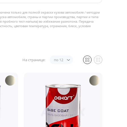
начена только для полной окраски кузова автомобиля / методом
пуска автомобиля, страны и партии производства, партии и типа
 пробного тест-напыла) во избежание разнотона. Передача
стность, цветовая температура, отражения, блеск, условия
На странице:
по 12