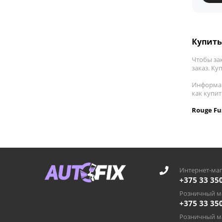
Купить
Чтобы за
заказ. Ку
Информац
как купи
Rouge Fu
Интернет-маг
+375 33 35
Розничный ма
+375 33 35
Розничный ма