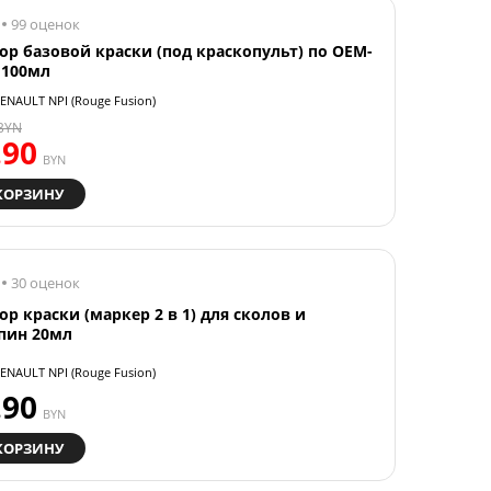
99 оценок
ор базовой краски (под краскопульт) по OEM-
 100мл
ENAULT NPI (Rouge Fusion)
BYN
.90
BYN
КОРЗИНУ
30 оценок
ор краски (маркер 2 в 1) для сколов и
пин 20мл
ENAULT NPI (Rouge Fusion)
.90
BYN
КОРЗИНУ