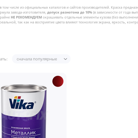
в том числе из официальных каталогов и сайтов производителей. Краска предназ
рмула завода-изготовителя,
допуск разнотона до 10%
(в зависимости от года вы
Крайне
НЕ РЕКОМЕНДУЕМ
окрашивать отдельные элементы кузова (без выполнения
реальной, так как на восприятие цвета влияют технология экрана, яркость, контра
ать:
сначала популярные