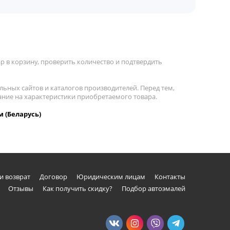
 в корзину, проверить количество и подтвердить
льных сайтов и каталогов производителей. Перед тем,
ание на характеристики приобретаемого товара.
м (Беларусь)
и возврат
Договор
Юридическим лицам
Контакты
Отзывы
Как получить скидку?
Подбор автоэмалей