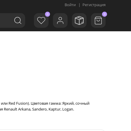
Войти
|
Регистрация
0
0
 или Red Fusion). Цветовая гамма: Яркий, сочный
Renault Arkana, Sandero, Kaptur, Logan.