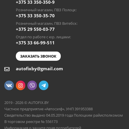
+375 33 350-350-9
Розничный магазин, ПВЗ Полоцк:
+375 33 350-35-70
Розничный магазин, ПВЗ Витебск:
+375 29 550-03-77
Отдел по работе с юр. лицами:
+375 33 66-99-511
ЗАКАЗАТЬ ЗВОНОК
autofixby@gmail.com
2019 - 2026 © AUTOFIX.BY
Частное предприятие «Автосэлф», УНП 391953388
Свидетельство выдано 04.05.2019 года Полоцким райисполкомом
В торговом реестре № 556173
Информация о защите прав потребителей