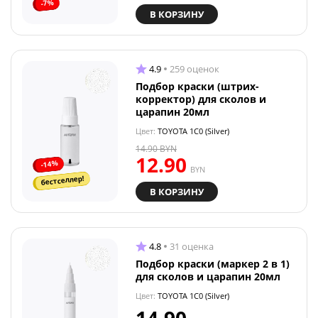
-7%
В КОРЗИНУ
4.9
259 оценок
Подбор краски (штрих-
корректор) для сколов и
царапин 20мл
Цвет:
TOYOTA 1C0 (Silver)
14.90
BYN
12.90
-14%
BYN
бестселлер!
В КОРЗИНУ
4.8
31 оценка
Подбор краски (маркер 2 в 1)
для сколов и царапин 20мл
Цвет:
TOYOTA 1C0 (Silver)