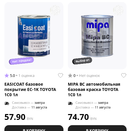
хит продаж!
выбор #1
5.0
1 оценка
0
Нет оценок
EASICOAT базовое
MIPA BC автомобильная
покрытие EC-1K TOYOTA
базовая краска TOYOTA
1C0 1л
1C0 1л
Самовывоз —
завтра
Самовывоз —
завтра
Доставка —
11 августа
Доставка —
11 августа
57.90
74.70
BYN
BYN
В КОРЗИНУ
В КОРЗИНУ