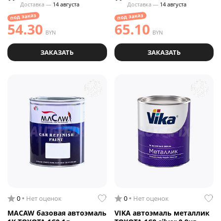
Доставка —
14 августа
Доставка —
14 августа
под заказ
под заказ
54.30
65.10
BYN
BYN
ЗАКАЗАТЬ
ЗАКАЗАТЬ
0
Нет оценок
0
Нет оценок
MACAW базовая автоэмаль
VIKA автоэмаль металлик