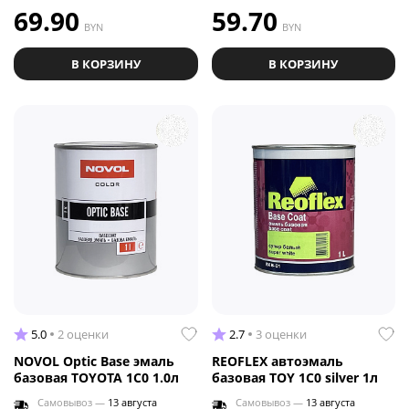
69.90
59.70
BYN
BYN
В КОРЗИНУ
В КОРЗИНУ
5.0
2 оценки
2.7
3 оценки
NOVOL Optic Base эмаль
REOFLEX автоэмаль
базовая TOYOTA 1C0 1.0л
базовая TOY 1C0 silver 1л
Самовывоз —
13 августа
Самовывоз —
13 августа