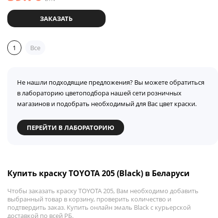
ЗАКАЗАТЬ
1
Все
Не нашли подходящие предложения? Вы можете обратиться
в лабораторию цветоподбора нашей сети розничных
магазинов и подобрать необходимый для Вас цвет краски.
ПЕРЕЙТИ В ЛАБОРАТОРИЮ
Купить краску TOYOTA 205 (Black) в Беларуси
Чтобы заказать краску TOYOTA 205, Вам необходимо добавить
выбранный товар в корзину, проверить количество и
подтвердить заказ. Купить онлайн эмаль Black с курьерской
доставкой по всей РБ.