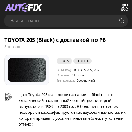
Найти товары
TOYOTA 205 (Black) с доставкой по РБ
5 товаров
LEXUS
TOYOTA
OEM-код:
TOYOTA 205, 205
Оттенок:
Черный
Тип краски:
Эффектный
Цвет Toyota 205 (заводское название — Black) — это
классический насыщенный черный цвет, который
выпускается с 1989 по 2003 год. В большинстве систем
подбора он классифицируется как двухслойный металлик,
который придает глубокий глянцевый блеск и угольный
оттенок.