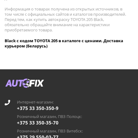
Информация о товарах получена из открытых источников, в
том числе с официальных сайтов и каталогов производителей.
Перед тем, как купить автокраску TOYOTA 205 Black,
обязательно обращайте внимание на характеристики
приобретаемого товара.
Black с кодом TOYOTA 205 в каталоге с ценами. Доставка
курьером (Беларусь)
Интернет-магазин:
+375 33 350-350-9
Розничный магазин, ПВЗ Полоцк:
+375 33 350-35-70
Розничный магазин, ПВЗ Витебск:
+375 29 550-03-77