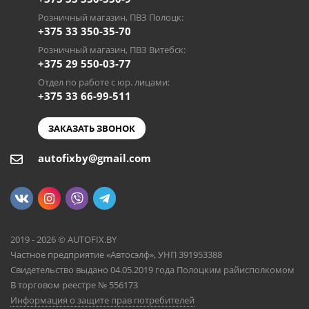
Розничный магазин, ПВЗ Полоцк:
+375 33 350-35-70
Розничный магазин, ПВЗ Витебск:
+375 29 550-03-77
Отдел по работе с юр. лицами:
+375 33 66-99-511
ЗАКАЗАТЬ ЗВОНОК
autofixby@gmail.com
2019 - 2026 © AUTOFIX.BY
Частное предприятие «Автосэлф», УНП 391953388
Свидетельство выдано 04.05.2019 года Полоцким райисполкомом
В торговом реестре № 556173
Информация о защите прав потребителей