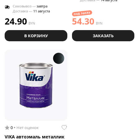
Самовывоз —
завтра
Доставка —
11 августа
под заказ
24.90
54.30
BYN
BYN
В КОРЗИНУ
ЗАКАЗАТЬ
0
Нет оценок
VIKA автоэмаль металлик