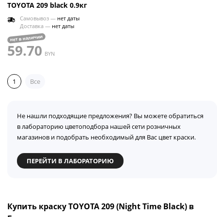
TOYOTA 209 black 0.9кг
Самовывоз —
нет даты
Доставка —
нет даты
нет в наличии
59.70
BYN
1
Все
Не нашли подходящие предложения? Вы можете обратиться
в лабораторию цветоподбора нашей сети розничных
магазинов и подобрать необходимый для Вас цвет краски.
ПЕРЕЙТИ В ЛАБОРАТОРИЮ
Купить краску TOYOTA 209 (Night Time Black) в