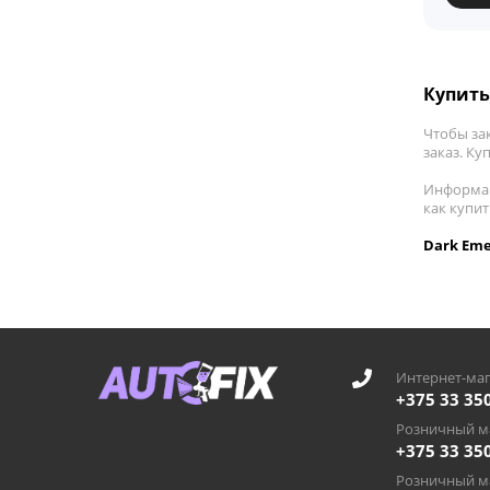
Купить
Чтобы за
заказ. Ку
Информац
как купи
Dark Eme
Интернет-маг
+375 33 35
Розничный ма
+375 33 35
Розничный ма