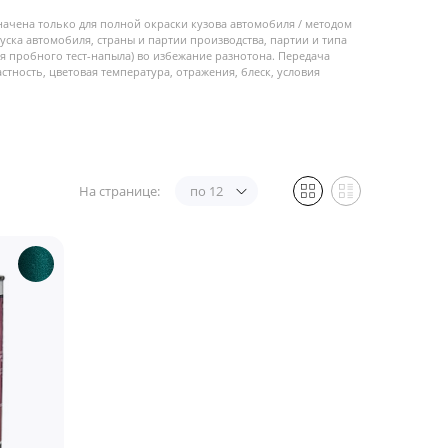
начена только для полной окраски кузова автомобиля / методом
пуска автомобиля, страны и партии производства, партии и типа
 пробного тест-напыла) во избежание разнотона. Передача
стность, цветовая температура, отражения, блеск, условия
На странице:
по 12