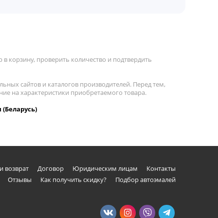
 в корзину, проверить количество и подтвердить
льных сайтов и каталогов производителей. Перед тем,
ние на характеристики приобретаемого товара.
 (Беларусь)
и возврат
Договор
Юридическим лицам
Контакты
Отзывы
Как получить скидку?
Подбор автоэмалей