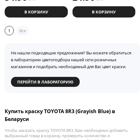
В КОРЗИНУ
В КОРЗИНУ
1
Все
Не нашли подходящие предложения? Вы можете обратиться
в лабораторию цветоподбора нашей сети розничных
магазинов и подобрать необходимый для Вас цвет краски.
ПЕРЕЙТИ В ЛАБОРАТОРИЮ
Купить краску TOYOTA 8R3 (Grayish Blue) в
Беларуси
Чтобы заказать краску TOYOTA 8R3, Вам необходимо добавить
выбранный товар в корзину, проверить количество и